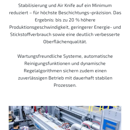
Stabilisierung und Air Knife auf ein Minimum
reduziert – für höchste Beschichtungs¬präzision. Das
Ergebnis: bis zu 20 % höhere
Produktionsgeschwindigkeit, geringerer Energie- und
Stickstoffverbrauch sowie eine deutlich verbesserte
Oberflächenqualität.
Wartungsfreundliche Systeme, automatische
Reinigungs­funktionen und dynamische
Regelalgorithmen sichern zudem einen
zuverlässigen Betrieb mit dauerhaft stabilen
Prozessen.