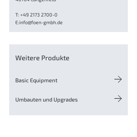
T: +49 2173 2700-0
E:
in
fo@foe
n-gmb
h.de
Weitere Produkte
Basic Equipment
Umbauten und Upgrades