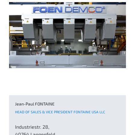
Jean-Paul FONTAINE
HEAD OF SALES & VICE PRESIDENT FONTAINE USA LLC
Industriestr. 28,
40764 Langenfeld