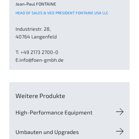
Jean-Paul FONTAINE
HEAD OF SALES & VICE PRESIDENT FONTAINE USA LLC
Industriestr. 28,
40764 Langenfeld
T: +49 2173 2700-0
E:
in
fo@foe
n-gmb
h.de
Weitere Produkte
High-Performance Equipment
Umbauten und Upgrades