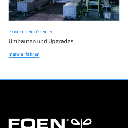
PRODUKTE UND LÖSUNGEN
Umbauten und Upgrades
mehr erfahren