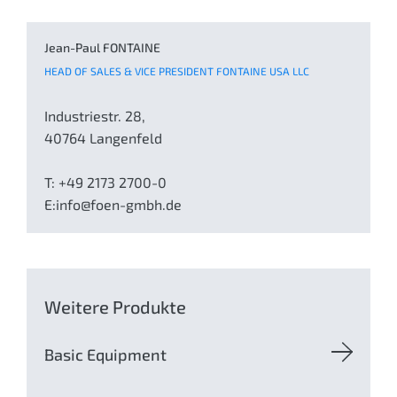
Jean-Paul FONTAINE
HEAD OF SALES & VICE PRESIDENT FONTAINE USA LLC
Industriestr. 28,
40764 Langenfeld
T: +49 2173 2700-0
E:
in
fo@foe
n-gmb
h.de
Weitere Produkte
Basic Equipment