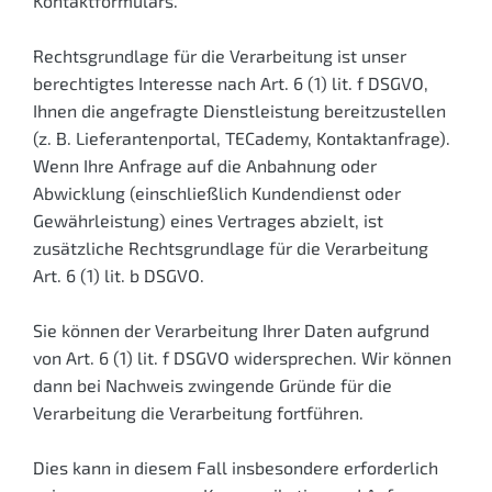
Kontaktformulars.
Rechtsgrundlage für die Verarbeitung ist unser
berechtigtes Interesse nach Art. 6 (1) lit. f DSGVO,
Ihnen die angefragte Dienstleistung bereitzustellen
(z. B. Lieferantenportal, TECademy, Kontaktanfrage).
Wenn Ihre Anfrage auf die Anbahnung oder
Abwicklung (einschließlich Kundendienst oder
Gewährleistung) eines Vertrages abzielt, ist
zusätzliche Rechtsgrundlage für die Verarbeitung
Art. 6 (1) lit. b DSGVO.
Sie können der Verarbeitung Ihrer Daten aufgrund
von Art. 6 (1) lit. f DSGVO widersprechen. Wir können
dann bei Nachweis zwingende Gründe für die
Verarbeitung die Verarbeitung fortführen.
Dies kann in diesem Fall insbesondere erforderlich